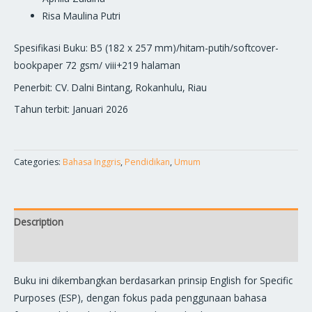
Risa Maulina Putri
Spesifikasi Buku: B5 (182 x 257 mm)/hitam-putih/softcover-
bookpaper 72 gsm/ viii+219 halaman
Penerbit: CV. Dalni Bintang, Rokanhulu, Riau
Tahun terbit: Januari 2026
Categories:
Bahasa Inggris
,
Pendidikan
,
Umum
Description
Reviews (0)
Buku ini dikembangkan berdasarkan prinsip English for Specific
Purposes (ESP), dengan fokus pada penggunaan bahasa