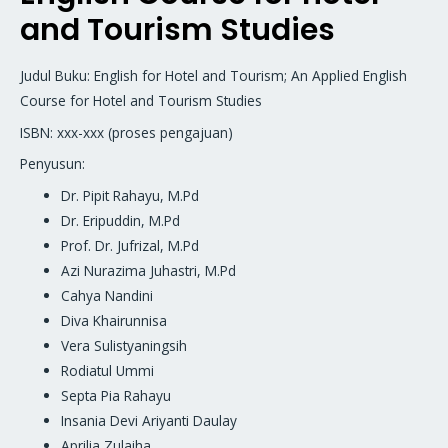
and Tourism Studies
Judul Buku: English for Hotel and Tourism; An Applied English
Course for Hotel and Tourism Studies
ISBN: xxx-xxx (proses pengajuan)
Penyusun:
Dr. Pipit Rahayu, M.Pd
Dr. Eripuddin, M.Pd
Prof. Dr. Jufrizal, M.Pd
Azi Nurazima Juhastri, M.Pd
Cahya Nandini
Diva Khairunnisa
Vera Sulistyaningsih
Rodiatul Ummi
Septa Pia Rahayu
Insania Devi Ariyanti Daulay
Aprilia Zulaiha