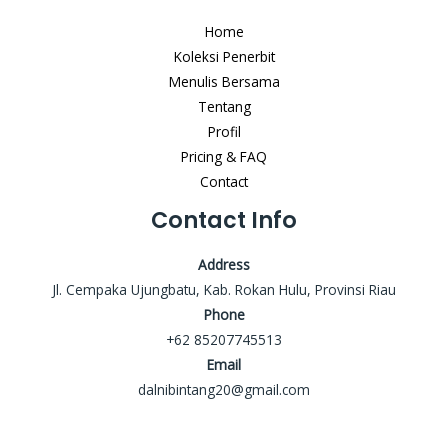
Home
Koleksi Penerbit
Menulis Bersama
Tentang
Profil
Pricing & FAQ
Contact
Contact Info
Address
Jl. Cempaka Ujungbatu, Kab. Rokan Hulu, Provinsi Riau
Phone
+62 85207745513
Email
dalnibintang20@gmail.com