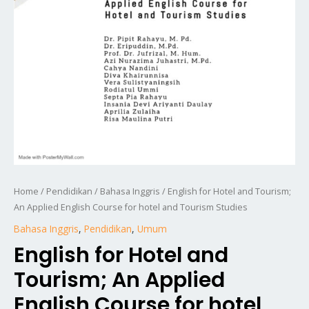
Home
/
Pendidikan
/
Bahasa Inggris
/ English for Hotel and Tourism;
An Applied English Course for hotel and Tourism Studies
Bahasa Inggris
,
Pendidikan
,
Umum
English for Hotel and
Tourism; An Applied
English Course for hotel