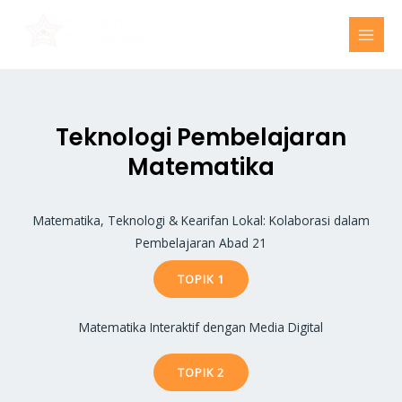
Skip
MAI
to
MEN
content
Teknologi Pembelajaran
Matematika
Matematika, Teknologi & Kearifan Lokal: Kolaborasi dalam
Pembelajaran Abad 21
TOPIK 1
Matematika Interaktif dengan Media Digital
TOPIK 2