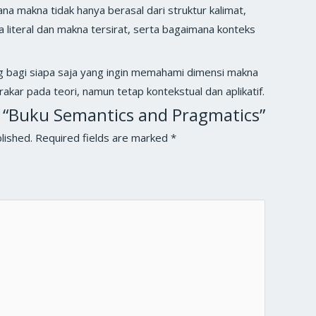
a makna tidak hanya berasal dari struktur kalimat,
 literal dan makna tersirat, serta bagaimana konteks
 bagi siapa saja yang ingin memahami dimensi makna
kar pada teori, namun tetap kontekstual dan aplikatif.
ew “Buku Semantics and Pragmatics”
lished.
Required fields are marked
*