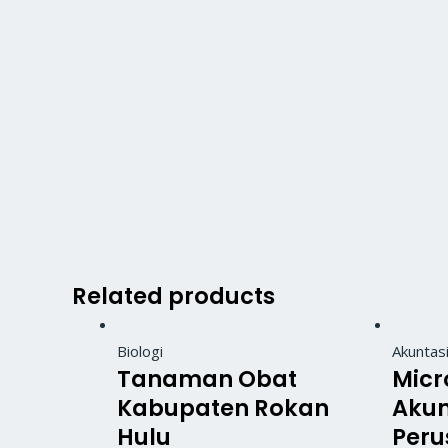
Related products
Biologi
Akuntas
Tanaman Obat
Micr
Kabupaten Rokan
Akun
Hulu
Peru