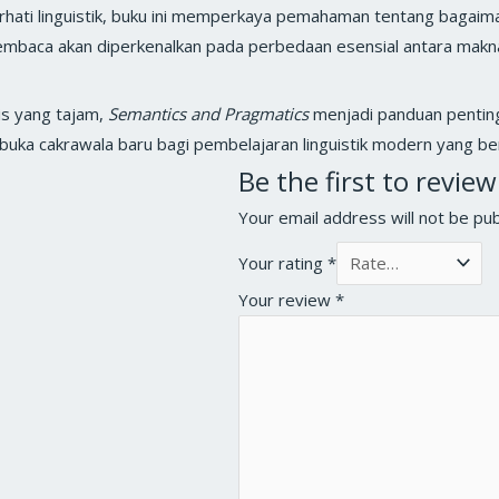
hati linguistik, buku ini memperkaya pemahaman tentang bagaiman
 Pembaca akan diperkenalkan pada perbedaan esensial antara makna
is yang tajam,
Semantics and Pragmatics
menjadi panduan penting
uka cakrawala baru bagi pembelajaran linguistik modern yang bera
Be the first to revi
Your email address will not be pub
Your rating
*
Your review
*