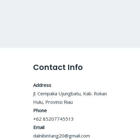
Contact Info
Address
Jl. Cempaka Ujungbatu, Kab. Rokan
Hulu, Provinsi Riau
Phone
+62 85207745513
Email
dalnibintang20@gmail.com