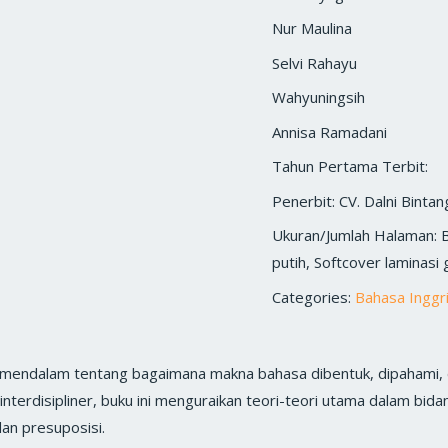
Nur Maulina
Selvi Rahayu
Wahyuningsih
Annisa Ramadani
Tahun Pertama Terbit:
Penerbit: CV. Dalni Bintan
Ukuran/Jumlah Halaman: 
putih, Softcover laminasi 
Categories:
Bahasa Inggr
 mendalam tentang bagaimana makna bahasa dibentuk, dipahami, d
erdisipliner, buku ini menguraikan teori-teori utama dalam bidan
dan presuposisi.