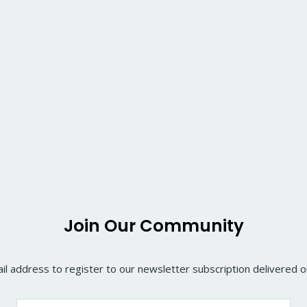
Join Our Community
il address to register to our newsletter subscription delivered on