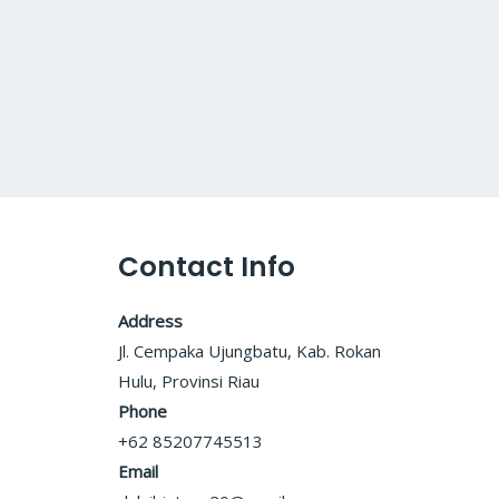
Contact Info
Address
Jl. Cempaka Ujungbatu, Kab. Rokan
Hulu, Provinsi Riau
Phone
+62 85207745513
Email