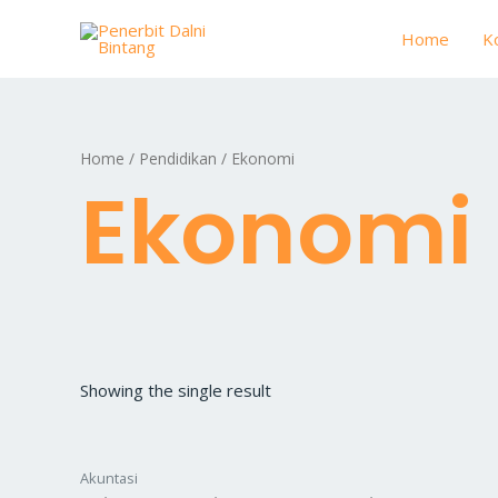
Skip
Home
K
to
content
Home
/
Pendidikan
/ Ekonomi
Ekonomi
Showing the single result
Akuntasi