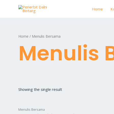
Skip
Home
K
to
content
Home
/ Menulis Bersama
Menulis
Showing the single result
Menulis Bersama